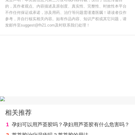
的，其作者观点、内容描述及原创度、真实性、完整性、时效性本平台
不作任何保证或承诺，涉及用药、治疗等问题需谨遵医嘱！请读者仅作
参考，并自行核实相关内容。如有作品内容、知识产权或其它问题，请
发邮件至suggest@fh21.com及时联系我们处理！
相关推荐
1
孕妇可以用芦荟胶吗？孕妇用芦荟胶有什么危害吗？