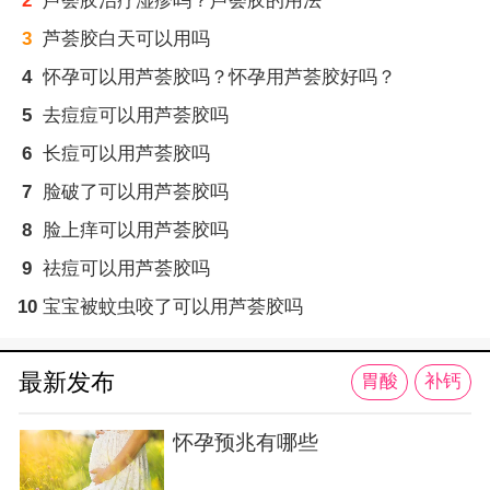
2
芦荟胶治疗湿疹吗？芦荟胶的用法
3
芦荟胶白天可以用吗
4
怀孕可以用芦荟胶吗？怀孕用芦荟胶好吗？
5
去痘痘可以用芦荟胶吗
6
长痘可以用芦荟胶吗
7
脸破了可以用芦荟胶吗
8
脸上痒可以用芦荟胶吗
9
祛痘可以用芦荟胶吗
10
宝宝被蚊虫咬了可以用芦荟胶吗
最新发布
胃酸
补钙
怀孕预兆有哪些