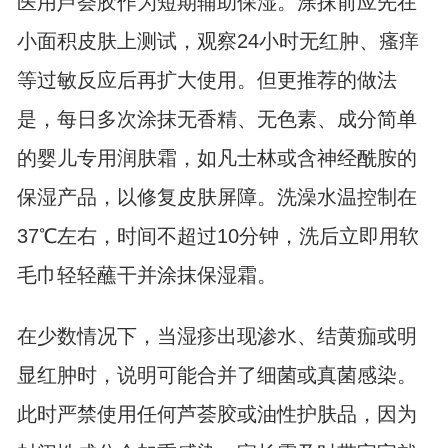
医用芦荟胶作为短期辅助保湿。涂抹前应先在
小面积皮肤上测试，观察24小时无红肿、瘙痒
等过敏反应后再扩大使用。但更推荐的做法
是，每日多次涂抹无香精、无色素、成分简单
的婴儿专用润肤霜，如凡士林或含神经酰胺的
保湿产品，以修复皮肤屏障。洗澡水温控制在
37℃左右，时间不超过10分钟，洗后立即用软
毛巾轻轻蘸干并涂抹保湿霜。
在少数情况下，当湿疹出现渗水、结黄痂或明
显红肿时，说明可能合并了细菌或真菌感染。
此时严禁使用任何芦荟胶或油性护肤品，因为