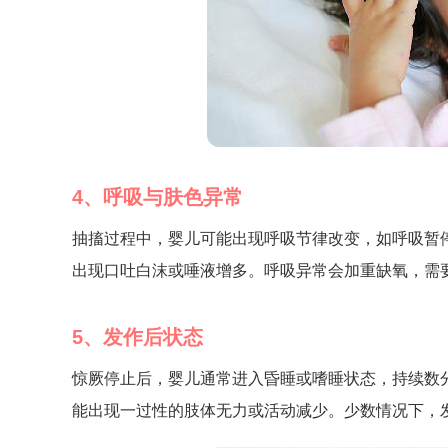
4、呼吸与肤色异常
抽搐过程中，婴儿可能出现呼吸节律改变，如呼吸暂
出现口吐白沫或唾液增多。呼吸异常会加重缺氧，需
5、发作后状态
惊厥停止后，婴儿通常进入昏睡或嗜睡状态，持续数
能出现一过性的肢体无力或活动减少。少数情况下，