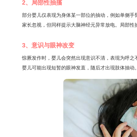
2、局部性抽搐
部分婴儿仅表现为身体某一部位的抽动，例如单侧手
家长忽视，但同样提示大脑神经元异常放电。局部性
3、意识与眼神改变
惊厥发作时，婴儿会突然出现意识不清，表现为呼之
婴儿可能出现短暂的眼神发直，随后才出现肢体抽动