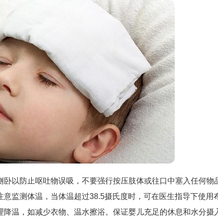
侧卧以防止呕吐物误吸，不要强行按压肢体或往口中塞入任何物
意监测体温，当体温超过38.5摄氏度时，可在医生指导下使用
理降温，如减少衣物、温水擦浴。保证婴儿充足的休息和水分摄