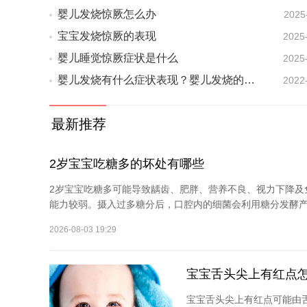
婴儿发烧惊厥怎么办
2025
宝宝发烧惊厥的表现
2025
婴儿睡觉惊厥症状是什么
2025
婴儿发烧有什么症状表现？婴儿发烧的常见症状表现有哪些？
2022
最新推荐
2岁宝宝吃糖多的坏处有哪些
2岁宝宝吃糖多可能导致龋齿、肥胖、营养不良、视力下降及
能力较弱。摄入过多糖分后，口腔内的细菌会利用糖分发酵产生
2026-08-03 19:29
宝宝舌头尖上有红点
宝宝舌头尖上有红点可能由