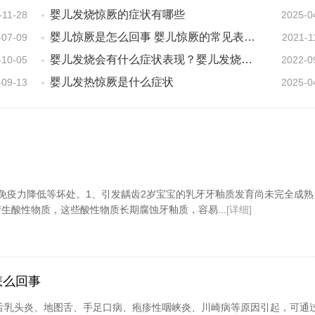
婴儿发烧惊厥的症状有哪些
-11-28
2025-0
婴儿惊厥是怎么回事 婴儿惊厥的常见表现有什么
-07-09
2021-1
婴儿发烧会有什么症状表现？婴儿发烧的症状有哪些？
-10-05
2022-0
婴儿发热惊厥是什么症状
-09-13
2025-0
免疫力降低等坏处。1、引发龋齿2岁宝宝的乳牙牙釉质发育尚未完全成熟
酸性物质，这些酸性物质长期腐蚀牙釉质，容易...
[详细]
怎么回事
舌乳头炎、地图舌、手足口病、疱疹性咽峡炎、川崎病等原因引起，可通