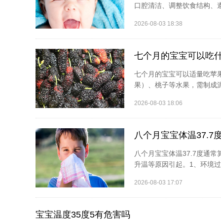
口腔清洁、调整饮食结构、遵
2026-08-03 18:38
七个月的宝宝可以吃
七个月的宝宝可以适量吃苹
果）、桃子等水果，需制成泥
2026-08-03 18:06
八个月宝宝体温37.7
八个月宝宝体温37.7度通
升温等原因引起。1、环境过
2026-08-03 17:07
宝宝温度35度5有危害吗