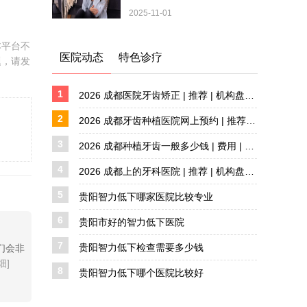
2025-11-01
本平台不
医院动态
特色诊疗
题，请发
1
2026 成都医院牙齿矫正 | 推荐 | 机构盘点 详解
2
2026 成都牙齿种植医院网上预约 | 推荐 | 机构盘点
3
2026 成都种植牙齿一般多少钱 | 费用 | 价格解析
4
2026 成都上的牙科医院 | 推荐 | 机构盘点 详解
5
贵阳智力低下哪家医院比较专业
6
贵阳市好的智力低下医院
7
贵阳智力低下检查需要多少钱
们会非
细]
8
贵阳智力低下哪个医院比较好