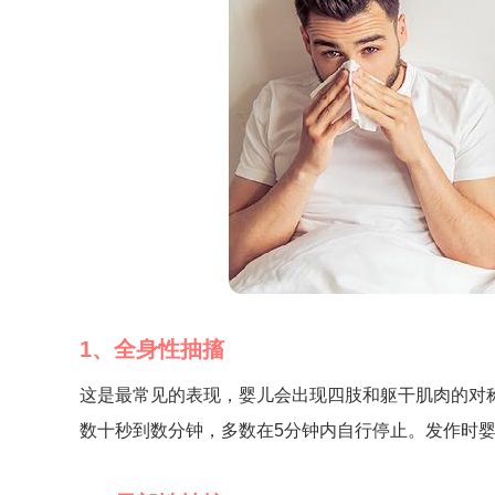
1、全身性抽搐
这是最常见的表现，婴儿会出现四肢和躯干肌肉的对
数十秒到数分钟，多数在5分钟内自行停止。发作时