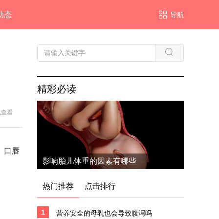
动态
导航
精彩必读
机查看
、口唇
影响胎儿体重的因素有哪些
热门推荐
点击排行
1
营养安全的母乳也会导致腹泻吗