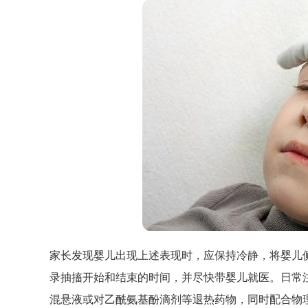
家长发现婴儿出现上述表现时，应保持冷静，将婴儿
录抽搐开始和结束的时间，并尽快带婴儿就医。日常注
混悬液或对乙酰氨基酚滴剂等退热药物，同时配合物