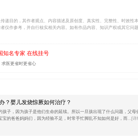
息传递目的，其作者观点、内容描述及原创度、真实性、完整性、时效性
读者仅作参考，并自行核实相关内容。如有作品内容、知识产权或其它问
国知名专家 在线挂号
，求医更省时更省心
办？婴儿发烧惊厥如何治疗？
的孩子，因为孩子是他们生命的延续。所以一旦孩出现了什么问题，父母
宝宝的爸爸妈妈们，因为经验不足，时常手忙脚乱不知如何是好，而...
[详