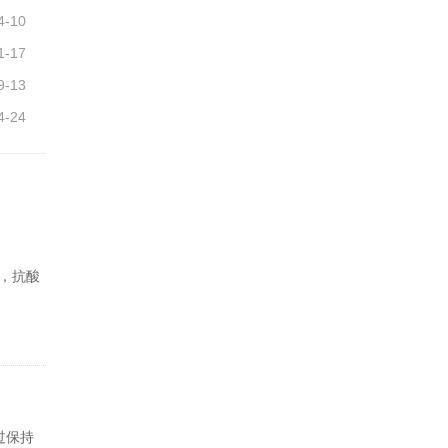
4-10
1-17
9-13
4-24
，抗酸
过保持