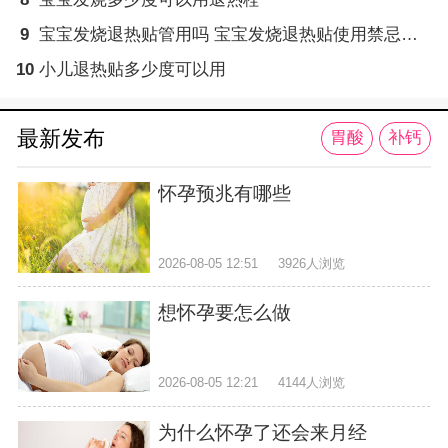
9
宝宝发烧退热贴管用吗 宝宝发烧退热贴使用禁忌须知
10
小儿退热贴多少度可以用
最新发布
胃酸
补钙
怀孕预兆有哪些
2026-08-05 12:51
3926人浏览
想怀孕要怎么做
2026-08-05 12:21
4144人浏览
为什么怀孕了还会来月经