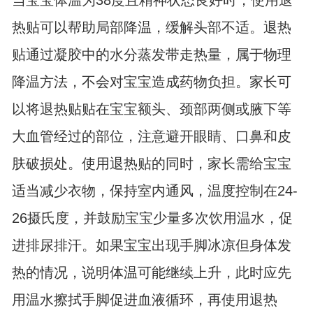
当宝宝体温为38度且精神状态良好时，使用退
热贴可以帮助局部降温，缓解头部不适。退热
贴通过凝胶中的水分蒸发带走热量，属于物理
降温方法，不会对宝宝造成药物负担。家长可
以将退热贴贴在宝宝额头、颈部两侧或腋下等
大血管经过的部位，注意避开眼睛、口鼻和皮
肤破损处。使用退热贴的同时，家长需给宝宝
适当减少衣物，保持室内通风，温度控制在24-
26摄氏度，并鼓励宝宝少量多次饮用温水，促
进排尿排汗。如果宝宝出现手脚冰凉但身体发
热的情况，说明体温可能继续上升，此时应先
用温水擦拭手脚促进血液循环，再使用退热