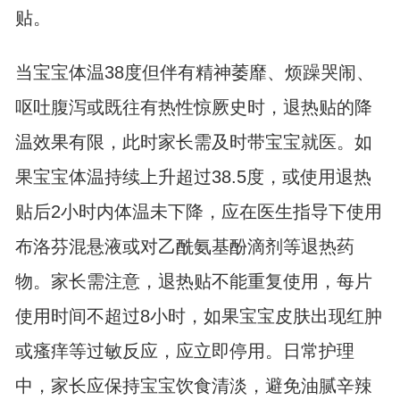
贴。
当宝宝体温38度但伴有精神萎靡、烦躁哭闹、
呕吐腹泻或既往有热性惊厥史时，退热贴的降
温效果有限，此时家长需及时带宝宝就医。如
果宝宝体温持续上升超过38.5度，或使用退热
贴后2小时内体温未下降，应在医生指导下使用
布洛芬混悬液或对乙酰氨基酚滴剂等退热药
物。家长需注意，退热贴不能重复使用，每片
使用时间不超过8小时，如果宝宝皮肤出现红肿
或瘙痒等过敏反应，应立即停用。日常护理
中，家长应保持宝宝饮食清淡，避免油腻辛辣