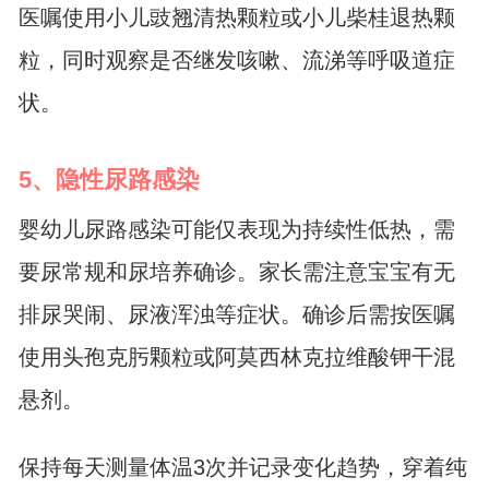
医嘱使用小儿豉翘清热颗粒或小儿柴桂退热颗
粒，同时观察是否继发咳嗽、流涕等呼吸道症
状。
5、隐性尿路感染
婴幼儿尿路感染可能仅表现为持续性低热，需
要尿常规和尿培养确诊。家长需注意宝宝有无
排尿哭闹、尿液浑浊等症状。确诊后需按医嘱
使用头孢克肟颗粒或阿莫西林克拉维酸钾干混
悬剂。
保持每天测量体温3次并记录变化趋势，穿着纯