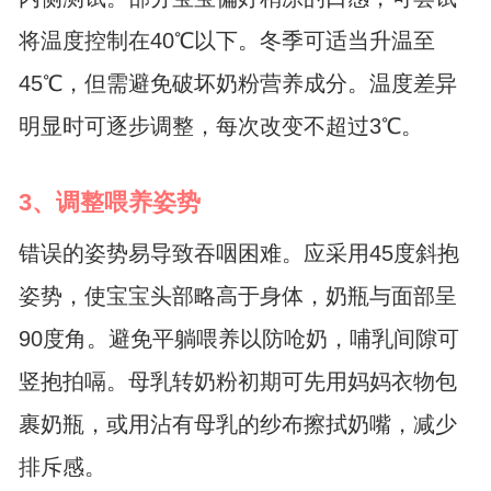
将温度控制在40℃以下。冬季可适当升温至
45℃，但需避免破坏奶粉营养成分。温度差异
明显时可逐步调整，每次改变不超过3℃。
3、调整喂养姿势
错误的姿势易导致吞咽困难。应采用45度斜抱
姿势，使宝宝头部略高于身体，奶瓶与面部呈
90度角。避免平躺喂养以防呛奶，哺乳间隙可
竖抱拍嗝。母乳转奶粉初期可先用妈妈衣物包
裹奶瓶，或用沾有母乳的纱布擦拭奶嘴，减少
排斥感。