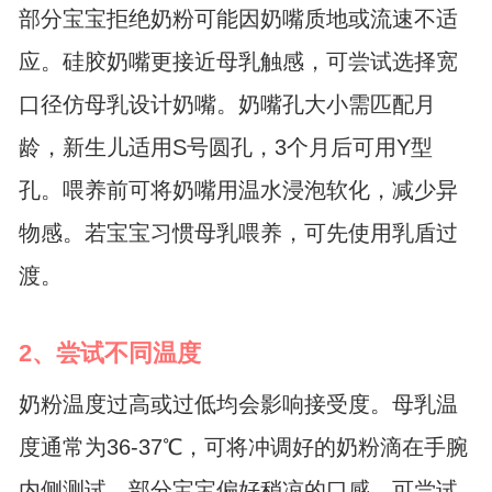
部分宝宝拒绝奶粉可能因奶嘴质地或流速不适
应。硅胶奶嘴更接近母乳触感，可尝试选择宽
口径仿母乳设计奶嘴。奶嘴孔大小需匹配月
龄，新生儿适用S号圆孔，3个月后可用Y型
孔。喂养前可将奶嘴用温水浸泡软化，减少异
物感。若宝宝习惯母乳喂养，可先使用乳盾过
渡。
2、尝试不同温度
奶粉温度过高或过低均会影响接受度。母乳温
度通常为36-37℃，可将冲调好的奶粉滴在手腕
内侧测试。部分宝宝偏好稍凉的口感，可尝试