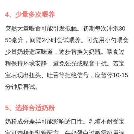
4、少量多次喂养
突然大量喂食可能引发抵触。初期每次冲泡30-
50毫升，间隔2小时尝试喂养。可先用小勺喂食
少量奶粉适应味道，逐步替换为奶瓶。喂食过
程保持环境安静，避免强光或噪音干扰。若宝
宝表现出扭头、吐舌等拒绝信号，应暂停10-15
分钟后再试。
5、选择合适奶粉
奶粉成分差异可能影响适口性。乳糖不耐受宝
宝可选择低乳糖配方，牛奶蛋白过敏需改用深