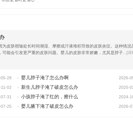
办
因为皮肤褶皱处长时间潮湿、摩擦或汗液堆积导致的皮肤炎症。这种情况
，可能会引发更严重的皮肤问题。婴儿的皮肤非常娇嫩，尤其是脖子...
[详
婴儿脖子淹了怎么办啊
-05-28
2026-0
新生儿脖子淹了破皮怎么办
-11-02
2025-0
小孩脖子淹了红的，擦什么
-07-31
2024-1
婴儿腋下淹了破皮怎么办
-07-25
2026-0