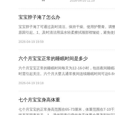
2026-04-20 11:19
宝宝脖子淹了怎么办
宝宝脖子淹了可通过及时清洁、保持干燥、使用护臀膏、调
原因引起。1、及时清洁用温水轻柔擦拭颈部褶皱处，避免使用
2026-04-19 19:59
六个月宝宝正常的睡眠时间是多少
六个月宝宝正常的睡眠时间每天为12-16小时，包括夜间睡
时需引起关注。六个月大婴儿通常夜间连续睡眠时间可达6-8小时
2026-04-19 19:18
七个月宝宝身高体重
七个月宝宝的正常身高范围在65-73厘米，体重范围在7-