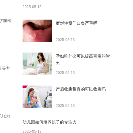
2025-05-13
孕前检
糜烂性贲门口炎严重吗
2025-05-13
孕妇吃什么可以提高宝宝的智
力
素等方
2025-05-13
产后收腹带真的可以收腹吗
2025-05-13
肌张力
幼儿园如何培养孩子的专注力
2025-05-13