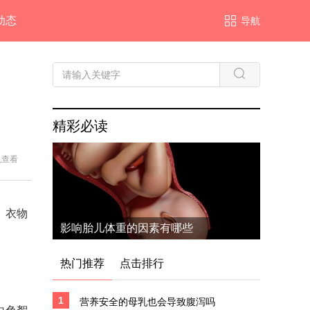
动态
导航
精彩必读
机查看
、衣物
影响胎儿体重的因素有哪些
热门推荐
点击排行
1
营养安全的母乳也会导致腹泻吗