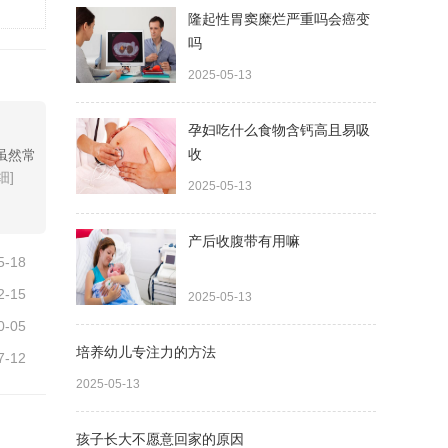
隆起性胃窦糜烂严重吗会癌变
吗
2025-05-13
孕妇吃什么食物含钙高且易吸
收
虽然常
细]
2025-05-13
产后收腹带有用嘛
5-18
2-15
2025-05-13
0-05
培养幼儿专注力的方法
7-12
2025-05-13
孩子长大不愿意回家的原因