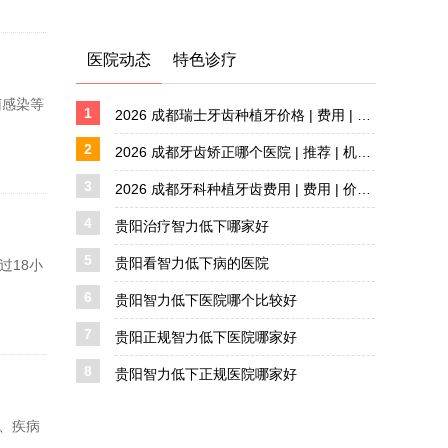
医院动态
特色诊疗
菌感染等
1
2026 成都瑞士牙齿种植牙价格 | 费用 | 价格解析
2
2026 成都牙齿矫正哪个医院 | 推荐 | 机构盘点 详解
3
2026 成都牙科种植牙齿费用 | 费用 | 价格解析 详解
4
贵阳治疗智力低下哪家好
5
贵阳看智力低下病的医院
过18小
6
贵阳智力低下医院哪个比较好
7
贵阳正规智力低下医院哪家好
8
贵阳智力低下正规医院哪家好
育、疾病