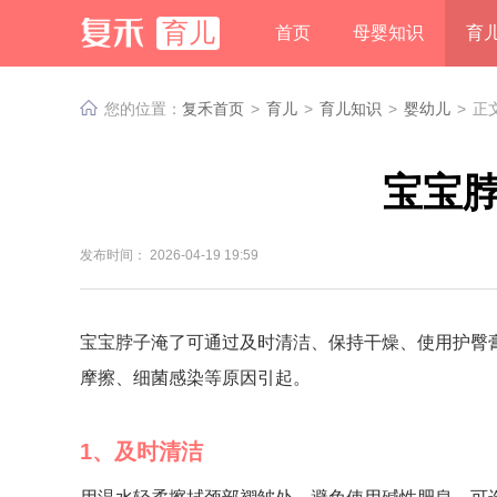
育儿
首页
母婴知识
育
您的位置：
复禾首页
>
育儿
>
育儿知识
>
婴幼儿
>
正
宝宝
发布时间： 2026-04-19 19:59
宝宝脖子淹了可通过及时清洁、保持干燥、使用护臀
摩擦、细菌感染等原因引起。
1、及时清洁