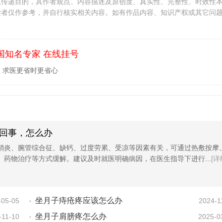
息传递目的，其作者观点、内容描述及原创度、真实性、完整性、时效性
读者仅作参考，并自行核实相关内容。如有作品内容、知识产权或其它问
国知名专家 在线挂号
，求医更省时更省心
回事，怎么办
鞘炎、腕管综合征、缺钙、过度劳累、受凉等因素有关，可通过热敷按摩
、药物治疗等方式缓解。建议及时就医明确病因，在医生指导下进行...
[详
坐月子痔疮疼应该怎么办
-05-05
2024-1
坐月子肩膀疼怎么办
-11-10
2025-0