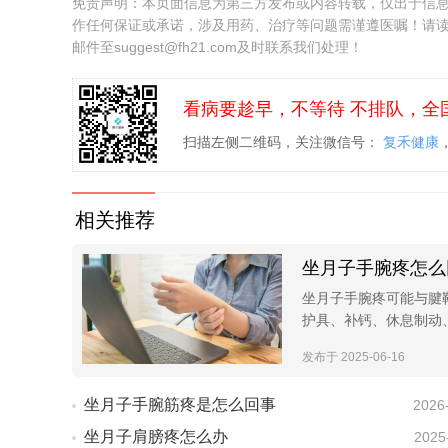
免责声明：本页面信息为第三方发布或内容转载，仅出于信
作任何保证或承诺，涉及用药、治疗等问题需谨遵医嘱！请
邮件至suggest@fh21.com及时联系我们处理！
看病要趁早，不等待 不排队，全
扫描左侧二维码，关注微信号：
复禾健康
相关推荐
坐月子手腕疼怎么
坐月子手腕疼可能与腱
护具、补钙、休息制动
发布于 2025-06-16
坐月子手腕筋疼是怎么回事
2026
坐月子肩膀疼怎么办
2025