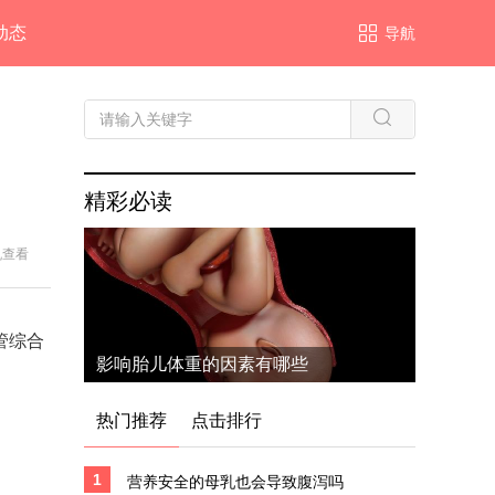
动态
导航
精彩必读
机查看
管综合
影响胎儿体重的因素有哪些
热门推荐
点击排行
1
营养安全的母乳也会导致腹泻吗