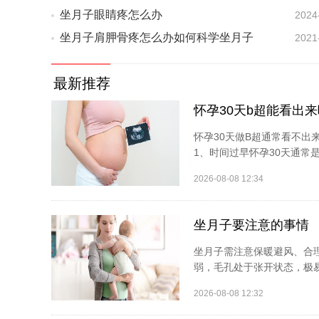
坐月子眼睛疼怎么办
2024
坐月子肩胛骨疼怎么办如何科学坐月子
2021
最新推荐
怀孕30天b超能看出来
怀孕30天做B超通常看不出
1、时间过早怀孕30天通常是
2026-08-08 12:34
坐月子要注意的事情
坐月子需注意保暖避风、合
弱，毛孔处于张开状态，极易
2026-08-08 12:32