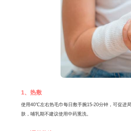
1、热敷
使用40℃左右热毛巾每日敷手腕15-20分钟，可
肤，哺乳期不建议使用中药熏洗。