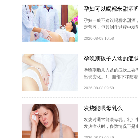
孕妇可以喝糯米甜酒
孕妇一般不建议喝糯米甜酒
定营养，但其制作过程中发酵
2026-08-08 10:58
孕晚期孩子入盆的症
孕晚期胎儿入盆的症状主要
出现变化。1、腹部下移随着
2026-08-08 09:59
发烧能喂母乳么
发烧时通常能喂母乳，乳汁
发热症状时，多数情况下是由
2026-08-08 09:49