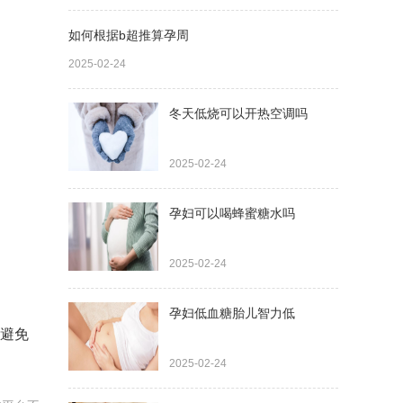
如何根据b超推算孕周
2025-02-24
冬天低烧可以开热空调吗
2025-02-24
孕妇可以喝蜂蜜糖水吗
2025-02-24
孕妇低血糖胎儿智力低
暖避免
2025-02-24