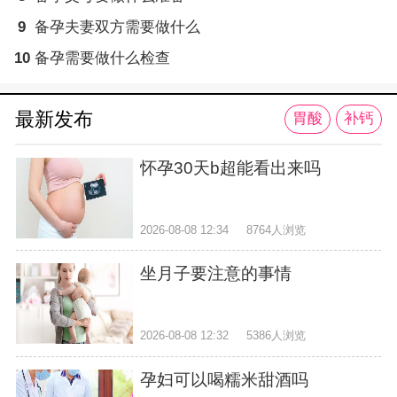
9
备孕夫妻双方需要做什么
10
备孕需要做什么检查
最新发布
胃酸
补钙
怀孕30天b超能看出来吗
2026-08-08 12:34
8764人浏览
坐月子要注意的事情
2026-08-08 12:32
5386人浏览
孕妇可以喝糯米甜酒吗