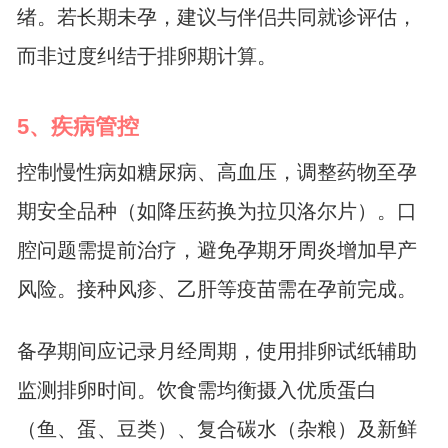
绪。若长期未孕，建议与伴侣共同就诊评估，
而非过度纠结于排卵期计算。
5、疾病管控
控制慢性病如糖尿病、高血压，调整药物至孕
期安全品种（如降压药换为拉贝洛尔片）。口
腔问题需提前治疗，避免孕期牙周炎增加早产
风险。接种风疹、乙肝等疫苗需在孕前完成。
备孕期间应记录月经周期，使用排卵试纸辅助
监测排卵时间。饮食需均衡摄入优质蛋白
（鱼、蛋、豆类）、复合碳水（杂粮）及新鲜