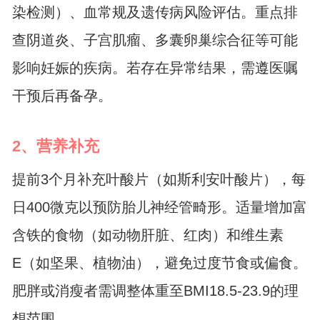
染检测）、血常规及遗传病风险评估。重点排
查阴道炎、子宫肌瘤、多囊卵巢综合征等可能
影响妊娠的疾病。若存在异常结果，需遵医嘱
干预后再备孕。
2、营养补充
提前3个月补充叶酸片（如斯利安叶酸片），每
日400微克以预防胎儿神经管畸形。适量增加富
含铁的食物（如动物肝脏、红肉）和维生素
E（如坚果、植物油），避免过度节食或偏食。
肥胖或消瘦者需调整体重至BMI18.5-23.9的理
想范围。