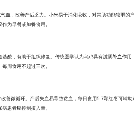
充气血，改善产后乏力。小米易于消化吸收，对胃肠功能较弱的
议作为早餐或加餐食用。
氨基酸，有助于组织修复。传统医学认为乌鸡具有滋阴补血作用
，每周食用不超过三次。
改善微循环。产后失血易导致贫血，每日食用5-7颗红枣可辅助
尿病患者应控制摄入量。