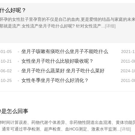
什么好呢？
,怀孕的女性肚子里孕育的不仅是自己的血肉,更是爱情的结晶与家庭的未来
那就是流产.女性流产坐月子吃什么好呢? 针对女性流产...
[详细]
坐月子咳嗽有痰吃什么坐月子不能吃什么
-01-05
2021-1
女性坐月子吃什么比较好吸收呢？
-10-21
2011-0
坐月子吃什么蔬菜好 坐月子吃什么菜好
-06-02
2024-1
女性冬季坐月子吃什么好消化？
-10-25
2011-0
孕是怎么回事
卵时间计算误差、药物代谢个体差异、非药物性阴道出血混淆、黄体功能
通常可通过早孕检测、超声检查、血HCG测定、激素水平监测...
[详细]