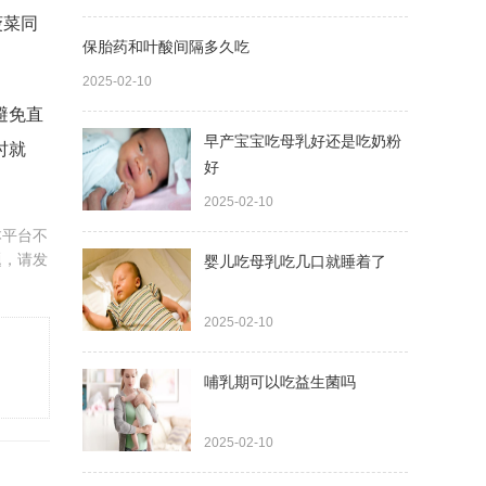
菠菜同
保胎药和叶酸间隔多久吃
2025-02-10
避免直
早产宝宝吃母乳好还是吃奶粉
时就
好
2025-02-10
本平台不
题，请发
婴儿吃母乳吃几口就睡着了
2025-02-10
哺乳期可以吃益生菌吗
2025-02-10