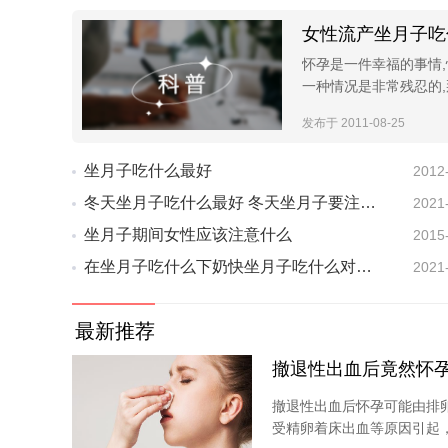
女性流产坐月子吃
怀孕是一件幸福的事情
一种情况是非常残忍的,
发布于 2011-08-25
坐月子吃什么最好
2012
冬天坐月子吃什么最好 冬天坐月子要注意什么
2021
坐月子期间女性应该注意什么
2015
在坐月子吃什么下奶快坐月子吃什么对身体好
2021
最新推荐
撤退性出血后竟然怀
撤退性出血后怀孕可能由排
受精卵着床出血等原因引起，