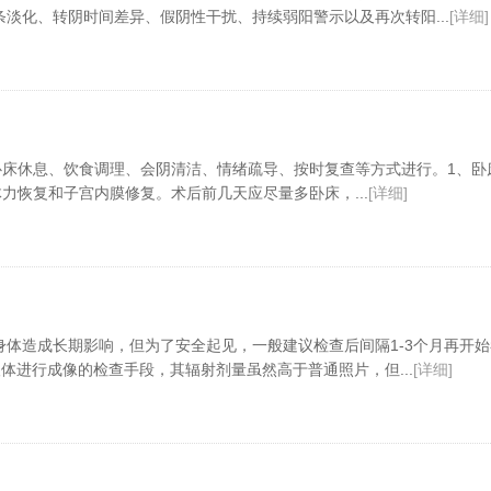
淡化、转阴时间差异、假阴性干扰、持续弱阳警示以及再次转阳...
[详细]
床休息、饮食调理、会阴清洁、情绪疏导、按时复查等方式进行。1、卧
力恢复和子宫内膜修复。术后前几天应尽量多卧床，...
[详细]
身体造成长期影响，但为了安全起见，一般建议检查后间隔1-3个月再开
体进行成像的检查手段，其辐射剂量虽然高于普通照片，但...
[详细]