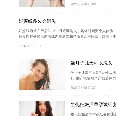
2026-08-06 13:03
妊娠线多久会消失
妊娠线通常在产后6-12个月逐渐消失，具体时间受个人体
数女性在分娩后随着体内雌激素和孕激素水平回落，腹部正中线
2026-08-06 13:01
坐月子几天可以洗头
坐月子通常产后3-7天可
1、顺产恢复顺产产妇若体力
2026-08-06 12:37
生化妊娠后早孕试纸
生化妊娠后早孕试纸变化通