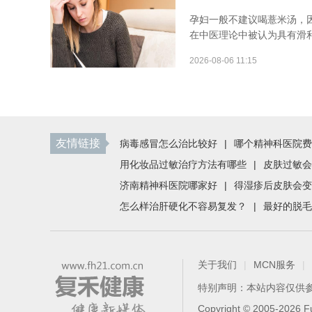
孕妇一般不建议喝薏米汤，
在中医理论中被认为具有滑利
2026-08-06 11:15
友情链接
病毒感冒怎么治比较好
|
哪个精神科医院费
用化妆品过敏治疗方法有哪些
|
皮肤过敏会
济南精神科医院哪家好
|
得湿疹后皮肤会变
怎么样治肝硬化不容易复发？
|
最好的脱毛
关于我们
|
MCN服务
|
特别声明：本站内容仅供
Copyright © 2005-2026