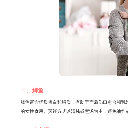
一、鲫鱼
鲫鱼富含优质蛋白和钙质，有助于产后伤口愈合和乳
的女性食用。烹饪方式以清炖或煮汤为主，避免油炸