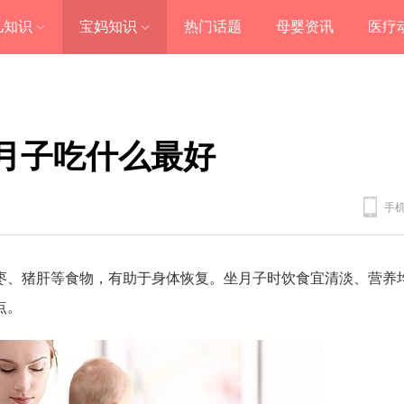
儿知识
宝妈知识
热门话题
母婴资讯
医疗
月子吃什么最好
手
枣、猪肝等食物，有助于身体恢复。坐月子时饮食宜清淡、营养
点。