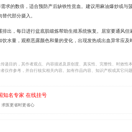
养需求的数倍，适合预防产后缺铁性贫血。建议用麻油爆炒或与
肉替代部分摄入。
露排出，每日进行盆底肌锻炼帮助生殖系统恢复。居室要通风但
加饮水量，观察恶露颜色和量的变化，出现发热或出血异常应及
息传递目的，其作者观点、内容描述及原创度、真实性、完整性、时效性
读者仅作参考，并自行核实相关内容。如有作品内容、知识产权或其它问
国知名专家 在线挂号
，求医更省时更省心