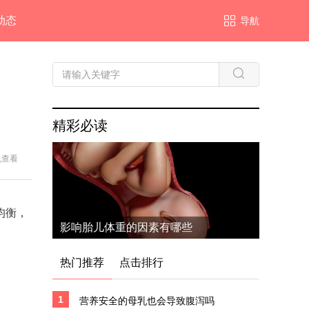
动态
导航
精彩必读
机查看
均衡，
影响胎儿体重的因素有哪些
热门推荐
点击排行
1
营养安全的母乳也会导致腹泻吗