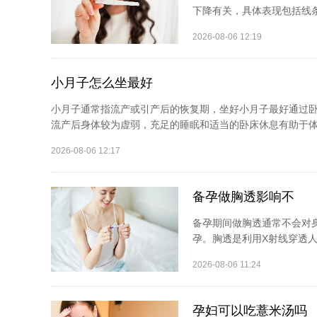
下降有关，具体表现包括线条
2026-08-06 12:19
小月子怎么坐最好
小月子通常指流产或引产后的恢复期，坐好小月子最好通过卧
流产后身体较为虚弱，充足的睡眠和适当的卧床休息有助于体
2026-08-06 12:17
备孕做胸透影响不
备孕期间做胸透通常不会对
孕。胸透是利用X射线穿透人
2026-08-06 11:24
孕妇可以吃薏米汤吗